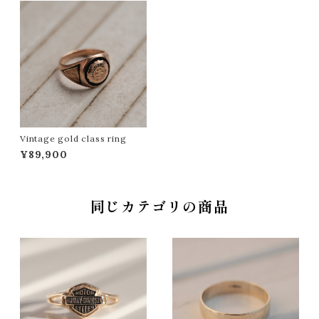
Vintage gold class ring
¥89,900
同じカテゴリの商品