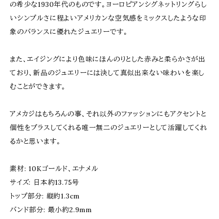
の希少な1930年代のものです。ヨーロピアンシグネットリングらし
いシンプルさに程よいアメリカンな空気感をミックスしたような印
象のバランスに優れたジュエリーです。
また、エイジングにより色味にほんのりとした赤みと柔らかさが出
ており、新品のジュエリーには決して真似出来ない味わいを楽し
むことができます。
アメカジはもちろんの事、それ以外のファッションにもアクセントと
個性をプラスしてくれる唯一無二のジュエリーとして活躍してくれ
るかと思います。
素材: 10Kゴールド、エナメル
サイズ: 日本約13.75号
トップ部分: 縦約1.3cm
バンド部分: 最小約2.9mm