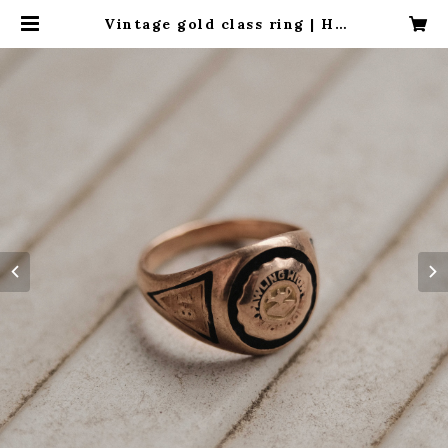
Vintage gold class ring | H2
Vintage