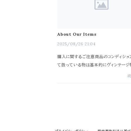
About Our Items
2025/08/26 21:04
購入に関するご注意商品のコンディショ
て扱っている物は基本的にヴィンテージ
り、年代相応の使用感や傷がある可能性
ます。また、ご購入後使用していくうち
化が起こることがあります...