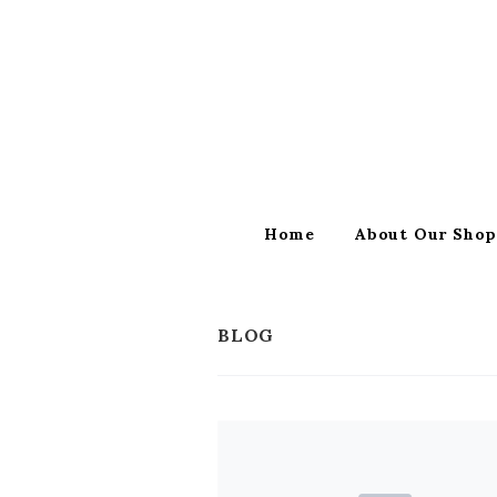
Home
About Our Sho