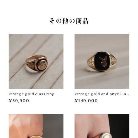
その他の商品
Vintage gold class ring
Vintage gold and onyx Play
boy signet ring
¥89,900
¥149,000