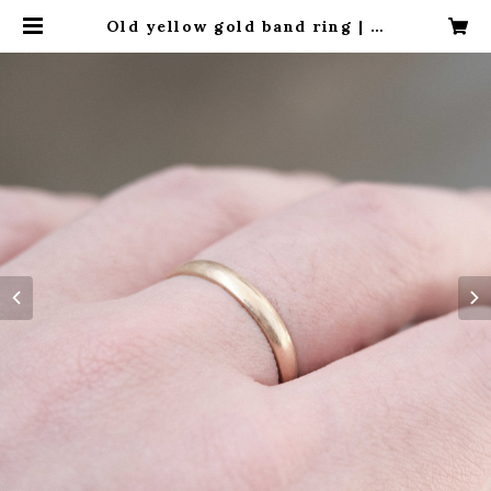
Old yellow gold band ring | H
2 Vintage